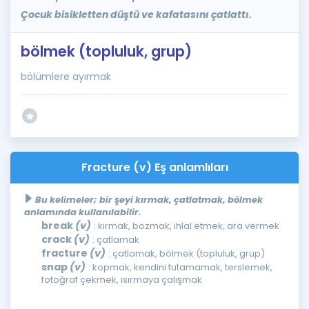
Çocuk bisikletten düştü ve kafatasını çatlattı.
bölmek (topluluk, grup)
bölümlere ayırmak
Fracture (v) Eş anlamlıları
Bu kelimeler; bir şeyi kırmak, çatlatmak, bölmek
anlamında kullanılabilir.
break
(v)
: kırmak, bozmak, ihlal etmek, ara vermek
crack
(v)
: çatlamak
fracture
(v)
: çatlamak, bölmek (topluluk, grup)
snap
(v)
: kopmak, kendini tutamamak, terslemek,
fotoğraf çekmek, ısırmaya çalışmak