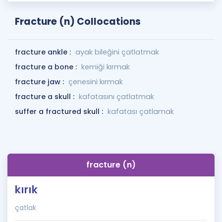
Fracture (n) Collocations
fracture ankle :
ayak bileğini çatlatmak
fracture a bone :
kemiği kırmak
fracture jaw :
çenesini kırmak
fracture a skull :
kafatasını çatlatmak
suffer a fractured skull :
kafatası çatlamak
fracture (n)
kırık
çatlak