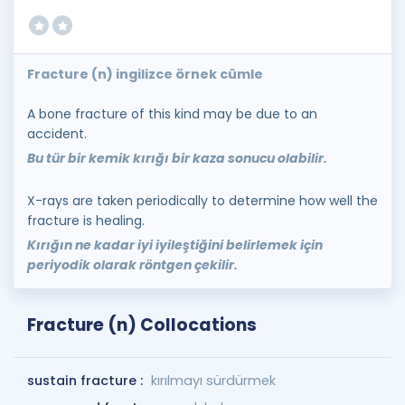
Fracture (n) ingilizce örnek cümle
A bone fracture of this kind may be due to an
accident.
Bu tür bir kemik kırığı bir kaza sonucu olabilir.
X-rays are taken periodically to determine how well the
fracture is healing.
Kırığın ne kadar iyi iyileştiğini belirlemek için
periyodik olarak röntgen çekilir.
Fracture (n) Collocations
sustain fracture :
kırılmayı sürdürmek