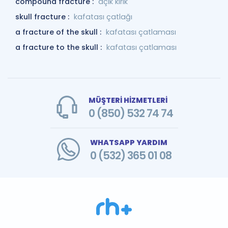
compound fracture :
açık kırık
skull fracture :
kafatası çatlağı
a fracture of the skull :
kafatası çatlaması
a fracture to the skull :
kafatası çatlaması
MÜŞTERİ HİZMETLERİ
0 (850) 532 74 74
WHATSAPP YARDIM
0 (532) 365 01 08