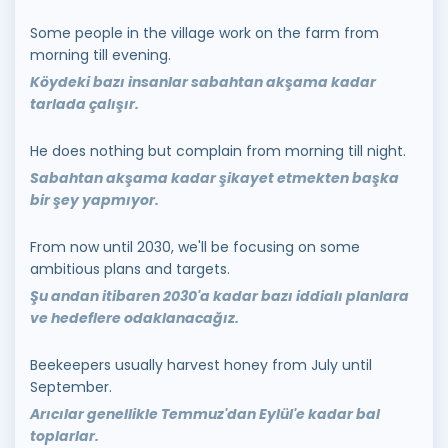
Some people in the village work on the farm from
morning till evening.
Köydeki bazı insanlar sabahtan akşama kadar
tarlada çalışır.
He does nothing but complain from morning till night.
Sabahtan akşama kadar şikayet etmekten başka
bir şey yapmıyor.
From now until 2030, we'll be focusing on some
ambitious plans and targets.
Şu andan itibaren 2030'a kadar bazı iddialı planlara
ve hedeflere odaklanacağız.
Beekeepers usually harvest honey from July until
September.
Arıcılar genellikle Temmuz'dan Eylül'e kadar bal
toplarlar.