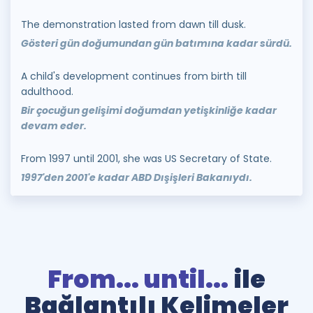
The demonstration lasted from dawn till dusk.
Gösteri gün doğumundan gün batımına kadar sürdü.
A child's development continues from birth till
adulthood.
Bir çocuğun gelişimi doğumdan yetişkinliğe kadar
devam eder.
From 1997 until 2001, she was US Secretary of State.
1997'den 2001'e kadar ABD Dışişleri Bakanıydı.
From... until...
ile
Bağlantılı Kelimeler