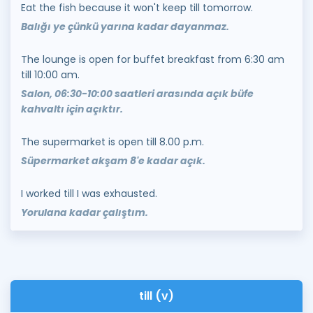
Eat the fish because it won't keep till tomorrow.
Balığı ye çünkü yarına kadar dayanmaz.
The lounge is open for buffet breakfast from 6:30 am
till 10:00 am.
Salon, 06:30-10:00 saatleri arasında açık büfe
kahvaltı için açıktır.
The supermarket is open till 8.00 p.m.
Süpermarket akşam 8'e kadar açık.
I worked till I was exhausted.
Yorulana kadar çalıştım.
till (v)