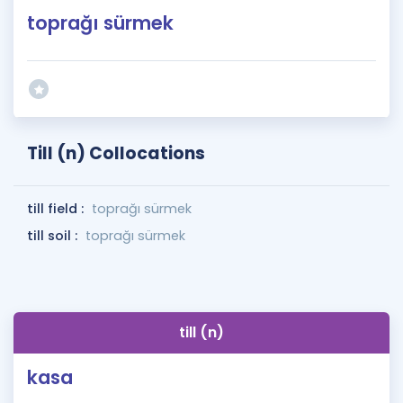
toprağı sürmek
Till (n) Collocations
till field :
toprağı sürmek
till soil :
toprağı sürmek
till (n)
kasa