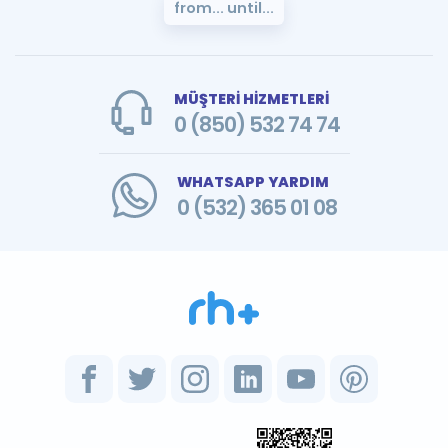
from... until...
MÜŞTERİ HİZMETLERİ
0 (850) 532 74 74
WHATSAPP YARDIM
0 (532) 365 01 08