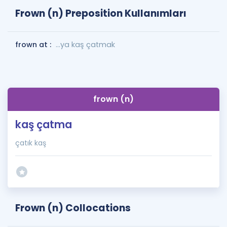
Frown (n) Preposition Kullanımları
frown at :
...ya kaş çatmak
frown (n)
kaş çatma
çatık kaş
Frown (n) Collocations