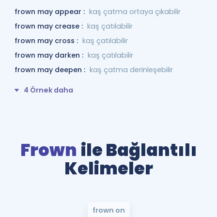
frown may appear :
kaş çatma ortaya çıkabilir
frown may crease :
kaş çatılabilir
frown may cross :
kaş çatılabilir
frown may darken :
kaş çatılabilir
frown may deepen :
kaş çatma derinleşebilir
4 Örnek daha
Frown
ile Bağlantılı
Kelimeler
frown on