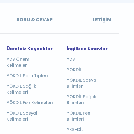
SORU & CEVAP
İLETIŞIM
Ücretsiz Kaynaklar
İngilizce Sınavlar
YDS Önemli
YDS
Kelimeler
YÖKDİL
YÖKDİL Soru Tipleri
YÖKDİL Sosyal
YÖKDİL Sağlık
Bilimler
Kelimeleri
YÖKDİL Sağlık
YÖKDİL Fen Kelimeleri
Bilimleri
YÖKDİL Sosyal
YÖKDİL Fen
Kelimeleri
Bilimleri
YKS-DİL