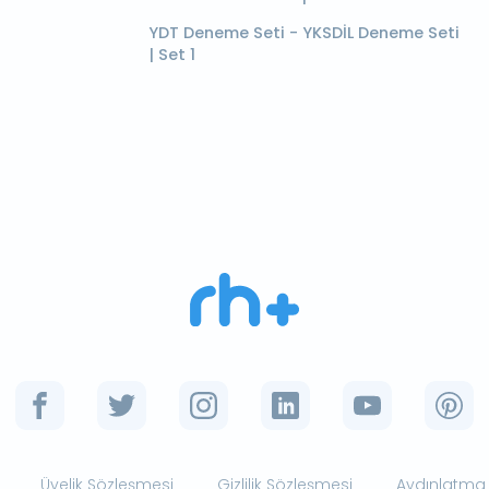
YDT Deneme Seti - YKSDİL Deneme Seti
| Set 1
Üyelik Sözleşmesi
Gizlilik Sözleşmesi
Aydınlatma