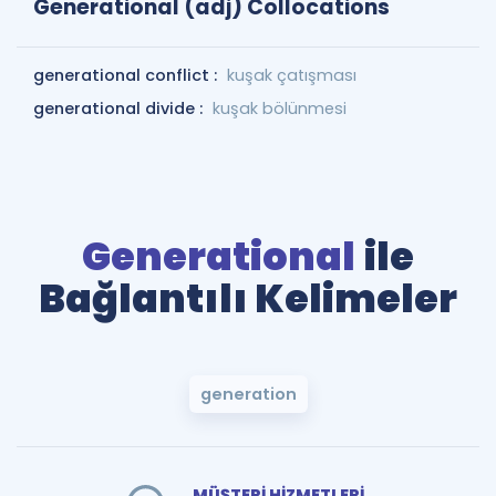
Generational (adj) Collocations
generational conflict :
kuşak çatışması
generational divide :
kuşak bölünmesi
Generational
ile
Bağlantılı Kelimeler
generation
MÜŞTERİ HİZMETLERİ