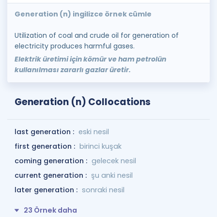
Generation (n) ingilizce örnek cümle
Utilization of coal and crude oil for generation of
electricity produces harmful gases.
Elektrik üretimi için kömür ve ham petrolün
kullanılması zararlı gazlar üretir.
Generation (n) Collocations
last generation :
eski nesil
first generation :
birinci kuşak
coming generation :
gelecek nesil
current generation :
şu anki nesil
later generation :
sonraki nesil
23 Örnek daha