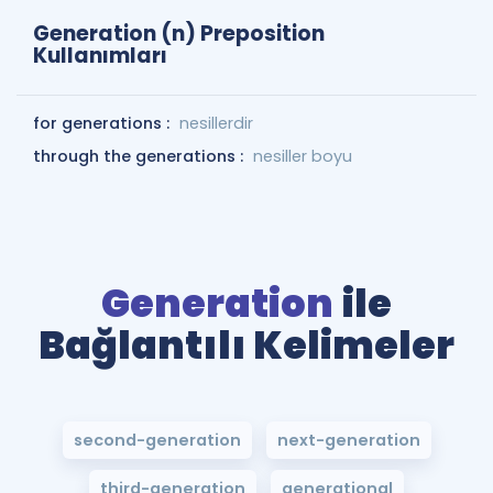
Generation (n) Preposition
Kullanımları
for generations :
nesillerdir
through the generations :
nesiller boyu
Generation
ile
Bağlantılı Kelimeler
second-generation
next-generation
third-generation
generational