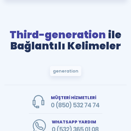
Third-generation
ile
Bağlantılı Kelimeler
generation
MÜŞTERİ HİZMETLERİ
0 (850) 532 74 74
WHATSAPP YARDIM
0 (532) 365 01 08