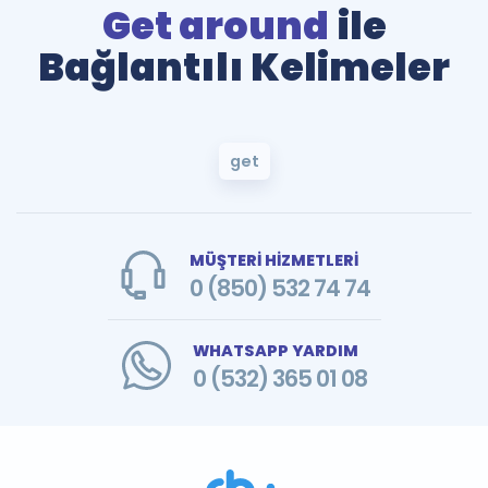
Get around
ile
Bağlantılı Kelimeler
get
MÜŞTERİ HİZMETLERİ
0 (850) 532 74 74
WHATSAPP YARDIM
0 (532) 365 01 08