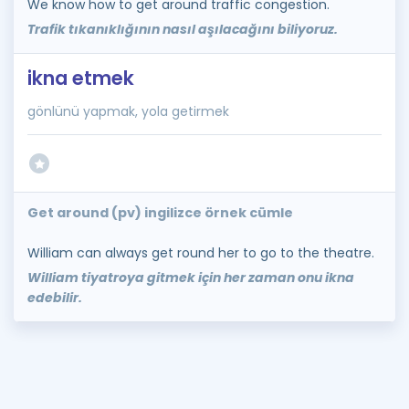
We know how to get around traffic congestion.
Trafik tıkanıklığının nasıl aşılacağını biliyoruz.
ikna etmek
gönlünü yapmak, yola getirmek
Get around (pv) ingilizce örnek cümle
William can always get round her to go to the theatre.
William tiyatroya gitmek için her zaman onu ikna
edebilir.