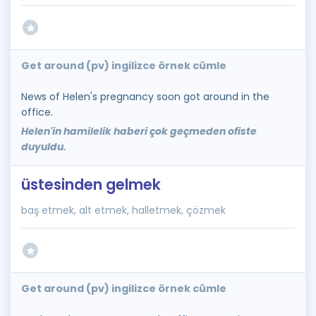
Get around (pv) ingilizce örnek cümle
News of Helen's pregnancy soon got around in the
office.
Helen'in hamilelik haberi çok geçmeden ofiste
duyuldu.
üstesinden gelmek
baş etmek, alt etmek, halletmek, çözmek
Get around (pv) ingilizce örnek cümle