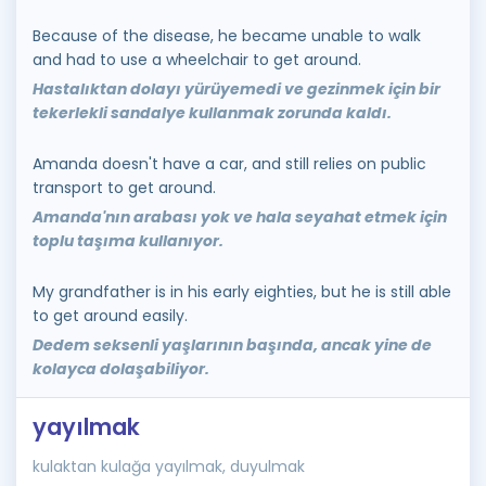
Because of the disease, he became unable to walk
and had to use a wheelchair to get around.
Hastalıktan dolayı yürüyemedi ve gezinmek için bir
tekerlekli sandalye kullanmak zorunda kaldı.
Amanda doesn't have a car, and still relies on public
transport to get around.
Amanda'nın arabası yok ve hala seyahat etmek için
toplu taşıma kullanıyor.
My grandfather is in his early eighties, but he is still able
to get around easily.
Dedem seksenli yaşlarının başında, ancak yine de
kolayca dolaşabiliyor.
yayılmak
kulaktan kulağa yayılmak, duyulmak