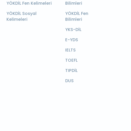
YÖKDİL Fen Kelimeleri
Bilimleri
YÖKDİL Sosyal
YÖKDİL Fen
Kelimeleri
Bilimleri
YKS-DİL
E-YDS
IELTS
TOEFL
TIPDİL
DUS