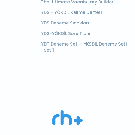
The Ultimate Vocabulary Builder
YDS - YÖKDİL Kelime Defteri
YDS Deneme Sınavları
YDS-YÖKDİL Soru Tipleri
YDT Deneme Seti - YKSDİL Deneme Seti
| Set 1