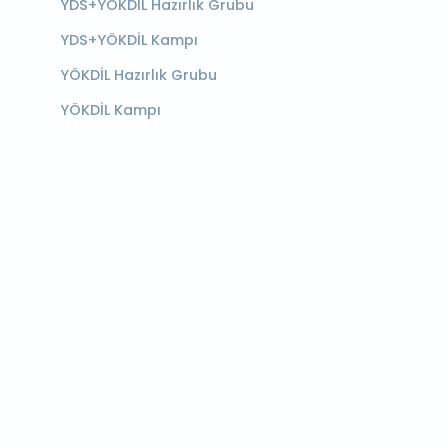
YDS+YÖKDİL Hazırlık Grubu
YDS+YÖKDİL Kampı
YÖKDİL Hazırlık Grubu
YÖKDİL Kampı