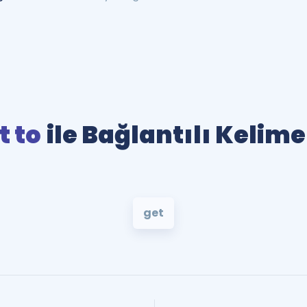
t to
ile Bağlantılı Kelime
get