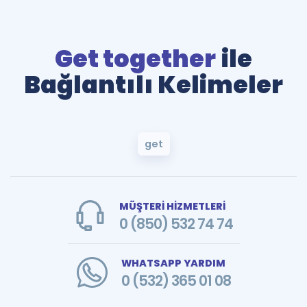
Get together
ile
Bağlantılı Kelimeler
get
MÜŞTERİ HİZMETLERİ
0 (850) 532 74 74
WHATSAPP YARDIM
0 (532) 365 01 08