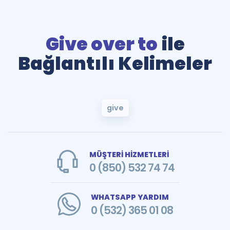
Give over to
ile
Bağlantılı Kelimeler
give
MÜŞTERİ HİZMETLERİ
0 (850) 532 74 74
WHATSAPP YARDIM
0 (532) 365 01 08