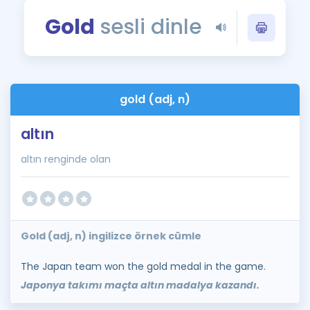
Puan Hesaplama
Gold
sesli dinle
Rehberlik Aracı
ÖSYM Sınav Takvimi
gold (adj, n)
Kampanyalar
altın
Blog
altın renginde olan
İngilizce Gramer
Gold (adj, n) ingilizce örnek cümle
The Japan team won the gold medal in the game.
Japonya takımı maçta altın madalya kazandı.