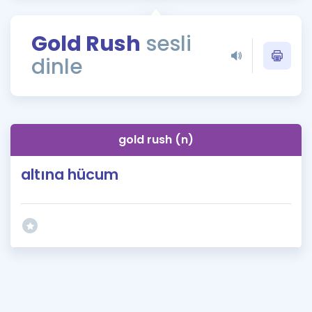
Puan Hesaplama
Gold Rush
sesli
Rehberlik Aracı
dinle
ÖSYM Sınav Takvimi
Kampanyalar
Blog
gold rush (n)
İngilizce Gramer
altına hücum