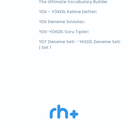
The Ultimate Vocabulary Builder
YDS - YÖKDİL Kelime Defteri
YDS Deneme Sınavları
YDS-YÖKDİL Soru Tipleri
YDT Deneme Seti - YKSDİL Deneme Seti
| Set 1