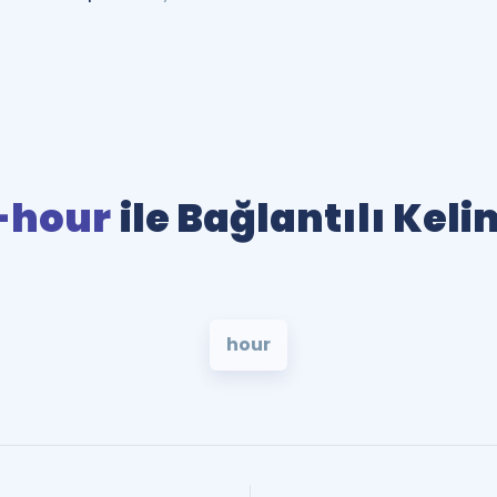
-hour
ile Bağlantılı Keli
hour