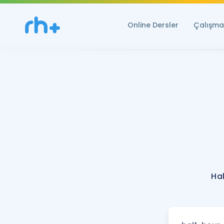
Online Dersler
Çalışma 
Ha