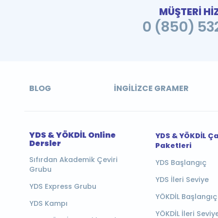
MÜŞTERİ Hİ
0 (850) 532
BLOG
İNGILIZCE GRAMER
YDS & YÖKDİL Online
YDS & YÖKDİL Ç
Dersler
Paketleri
Sıfırdan Akademik Çeviri
YDS Başlangıç
Grubu
YDS İleri Seviye
YDS Express Grubu
YÖKDİL Başlangıç
YDS Kampı
YÖKDİL İleri Seviy