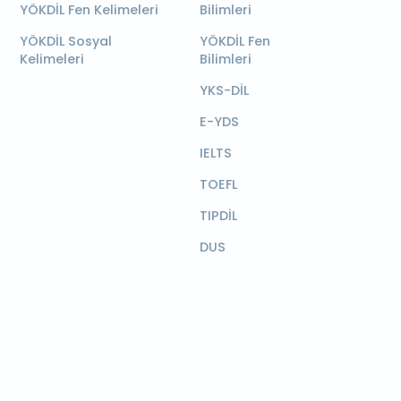
YÖKDİL Fen Kelimeleri
Bilimleri
YÖKDİL Sosyal
YÖKDİL Fen
Kelimeleri
Bilimleri
YKS-DİL
E-YDS
IELTS
TOEFL
TIPDİL
DUS