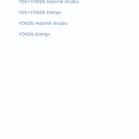
YDS+YÖKDİL Hazırlık Grubu
YDS+YÖKDİL Kampı
YÖKDİL Hazırlık Grubu
YÖKDİL Kampı