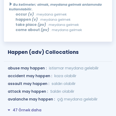
Bu kelimeler; olmak, meydana gelmek anlamında
kullanılabilir.
occur
(v)
: meydana gelmek
happen
(v)
: meydana gelmek
take place
(pv)
: meydana gelmek
come about
(pv)
: meydana gelmek
Happen (adv) Collocations
abuse may happen :
istismar meydana gelebilir
accident may happen :
kaza olabilir
assault may happen :
saldırı olabilir
attack may happen :
Saldırı olabilir
avalanche may happen :
çığ meydana gelebilir
47 Örnek daha