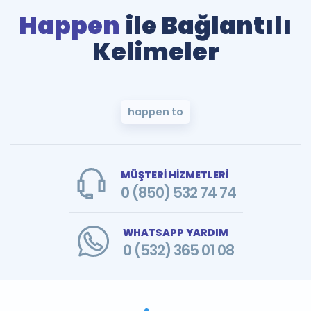
Happen
ile Bağlantılı
Kelimeler
happen to
MÜŞTERİ HİZMETLERİ
0 (850) 532 74 74
WHATSAPP YARDIM
0 (532) 365 01 08