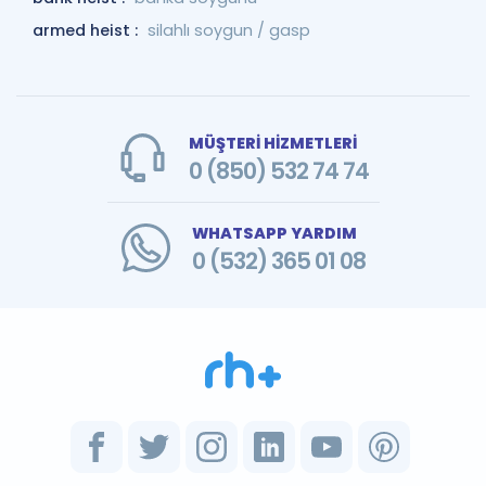
armed heist :
silahlı soygun / gasp
MÜŞTERİ HİZMETLERİ
0 (850) 532 74 74
WHATSAPP YARDIM
0 (532) 365 01 08