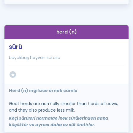
herd (n)
sürü
büyükbaş hayvan sürüsü
Herd (n) ingilizce örnek cümle
Goat herds are normally smaller than herds of cows,
and they also produce less milk.
Keçi sürüleri normalde inek sürülerinden daha
küçüktür ve ayrıca daha az süt üretirler.