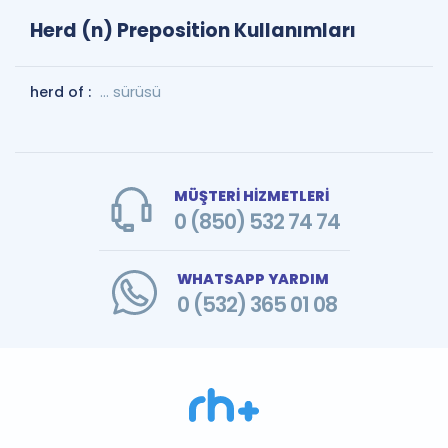
Herd (n) Preposition Kullanımları
herd of :
... sürüsü
MÜŞTERİ HİZMETLERİ
0 (850) 532 74 74
WHATSAPP YARDIM
0 (532) 365 01 08