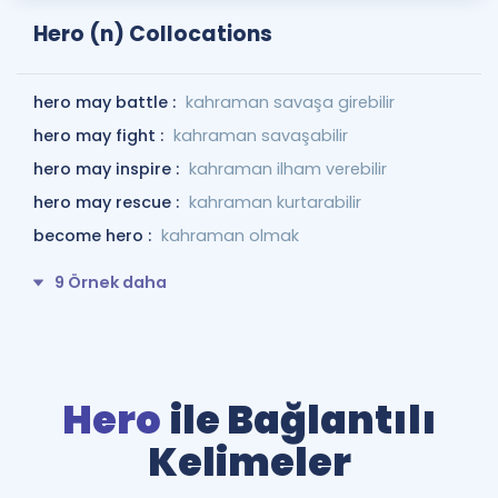
Hero (n) Collocations
hero may battle :
kahraman savaşa girebilir
hero may fight :
kahraman savaşabilir
hero may inspire :
kahraman ilham verebilir
hero may rescue :
kahraman kurtarabilir
become hero :
kahraman olmak
9 Örnek daha
Hero
ile Bağlantılı
Kelimeler