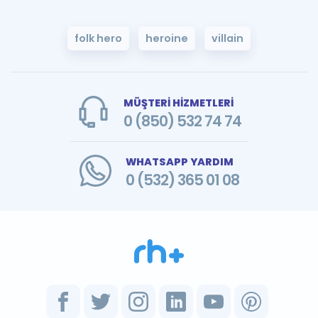
folk hero
heroine
villain
MÜŞTERİ HİZMETLERİ
0 (850) 532 74 74
WHATSAPP YARDIM
0 (532) 365 01 08