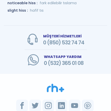
noticeable hiss :
fark edilebilir tıslama
slight hiss :
hafif tıs
MÜŞTERİ HİZMETLERİ
0 (850) 532 74 74
WHATSAPP YARDIM
0 (532) 365 01 08