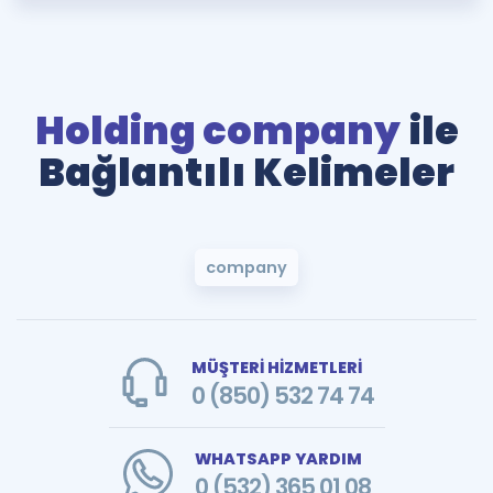
Holding company
ile
Bağlantılı Kelimeler
company
MÜŞTERİ HİZMETLERİ
0 (850) 532 74 74
WHATSAPP YARDIM
0 (532) 365 01 08