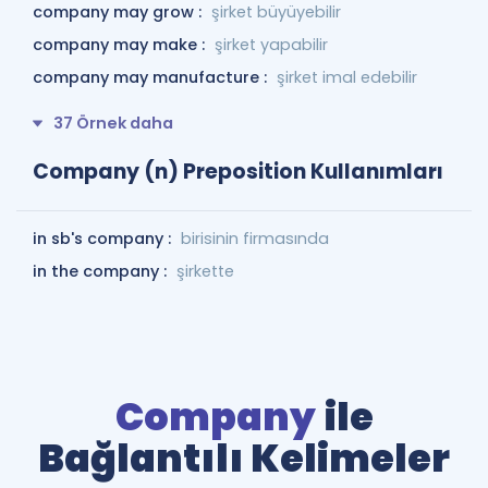
company may grow :
şirket büyüyebilir
company may make :
şirket yapabilir
company may manufacture :
şirket imal edebilir
37 Örnek daha
Company (n) Preposition Kullanımları
in sb's company :
birisinin firmasında
in the company :
şirkette
Company
ile
Bağlantılı Kelimeler