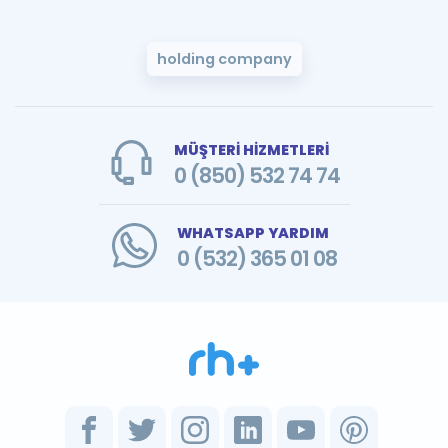
holding company
MÜŞTERİ HİZMETLERİ
0 (850) 532 74 74
WHATSAPP YARDIM
0 (532) 365 01 08