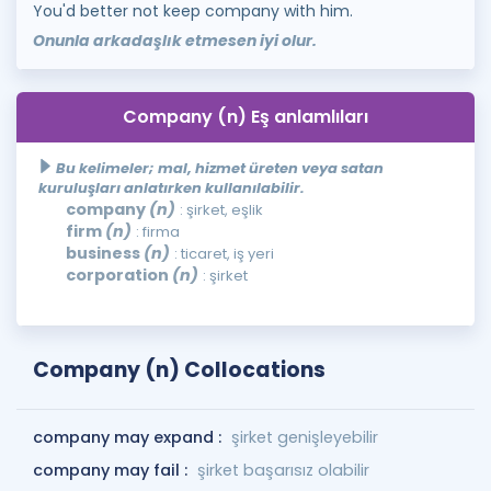
You'd better not keep company with him.
Onunla arkadaşlık etmesen iyi olur.
Company (n) Eş anlamlıları
Bu kelimeler; mal, hizmet üreten veya satan
kuruluşları anlatırken kullanılabilir.
company
(n)
: şirket, eşlik
firm
(n)
: firma
business
(n)
: ticaret, iş yeri
corporation
(n)
: şirket
Company (n) Collocations
company may expand :
şirket genişleyebilir
company may fail :
şirket başarısız olabilir