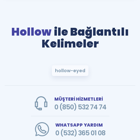
Hollow
ile Bağlantılı
Kelimeler
hollow-eyed
MÜŞTERİ HİZMETLERİ
0 (850) 532 74 74
WHATSAPP YARDIM
0 (532) 365 01 08