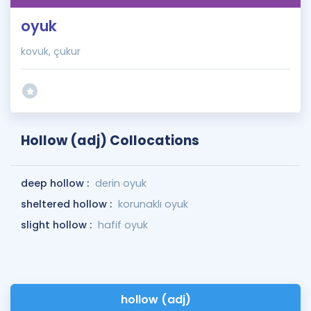
oyuk
kovuk, çukur
Hollow (adj) Collocations
deep hollow :
derin oyuk
sheltered hollow :
korunaklı oyuk
slight hollow :
hafif oyuk
hollow (adj)