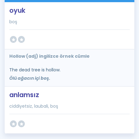
oyuk
boş
Hollow (adj) ingilizce örnek cümle
The dead tree is hollow.
Ölü ağacın içi boş.
anlamsız
ciddiyetsiz, laubali, boş