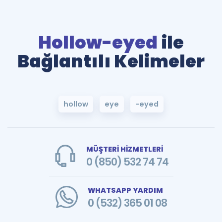
Hollow-eyed
ile
Bağlantılı Kelimeler
hollow
eye
-eyed
MÜŞTERİ HİZMETLERİ
0 (850) 532 74 74
WHATSAPP YARDIM
0 (532) 365 01 08