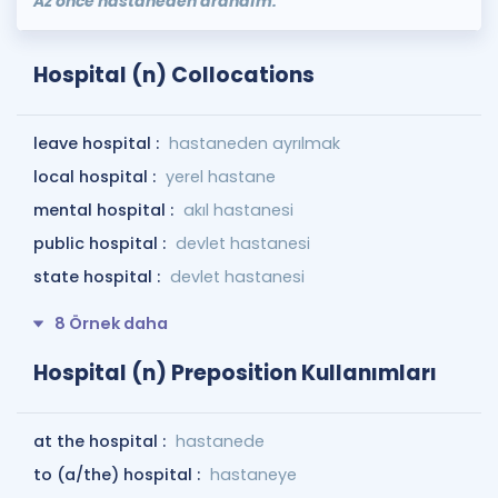
Az önce hastaneden arandım.
Hospital (n) Collocations
leave hospital :
hastaneden ayrılmak
local hospital :
yerel hastane
mental hospital :
akıl hastanesi
public hospital :
devlet hastanesi
state hospital :
devlet hastanesi
8 Örnek daha
Hospital (n) Preposition Kullanımları
at the hospital :
hastanede
to (a/the) hospital :
hastaneye