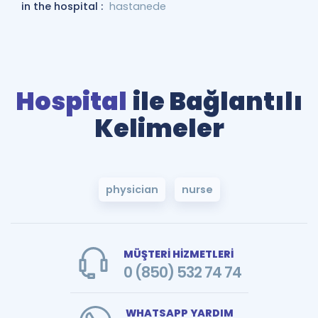
in the hospital :
hastanede
Hospital
ile Bağlantılı
Kelimeler
physician
nurse
MÜŞTERİ HİZMETLERİ
0 (850) 532 74 74
WHATSAPP YARDIM