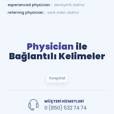
experienced physician :
deneyimli doktor
referring physician :
sevk eden doktor
Physician
ile
Bağlantılı Kelimeler
hospital
MÜŞTERİ HİZMETLERİ
0 (850) 532 74 74