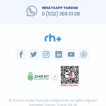
WHATSAPP YARDIM
0 (532) 365 01 08
© 2026 Rh Pozitif Yayıncılık Danışmanlık Ve Eğitim Öğretim
Hizmetleri Sanayi Ticaret Ltd. Şti.