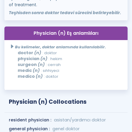
of treatment.
Teşhisden sonra doktor tedavi sürecini belirleyebilir.
Physician (n) Eş anlamlıları
Bu kelimeler, doktor anlamında kullanılabilir.
doctor
(n)
: doktor
physician
(n)
: hekim
surgeon
(n)
: cerrah
medic
(n)
: sıhhiyeci
medico
(n)
: doktor
Physician (n) Collocations
resident physician :
asistan/yardımcı doktor
general physician :
genel doktor