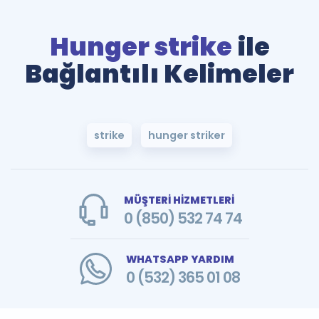
Hunger strike
ile
Bağlantılı Kelimeler
strike
hunger striker
MÜŞTERİ HİZMETLERİ
0 (850) 532 74 74
WHATSAPP YARDIM
0 (532) 365 01 08