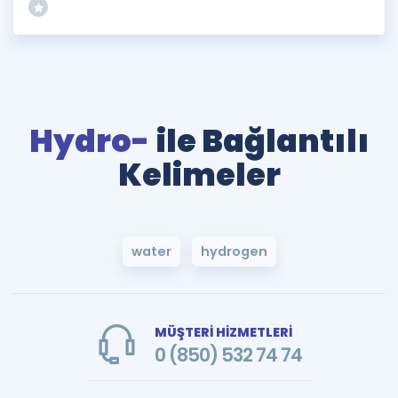
Hydro-
ile Bağlantılı
Kelimeler
water
hydrogen
MÜŞTERİ HİZMETLERİ
0 (850) 532 74 74