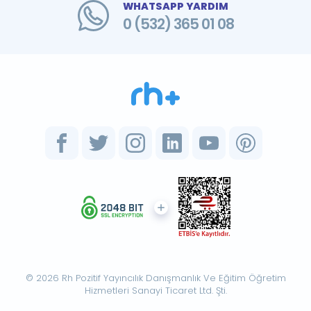
WHATSAPP YARDIM
0 (532) 365 01 08
© 2026 Rh Pozitif Yayıncılık Danışmanlık Ve Eğitim Öğretim
Hizmetleri Sanayi Ticaret Ltd. Şti.