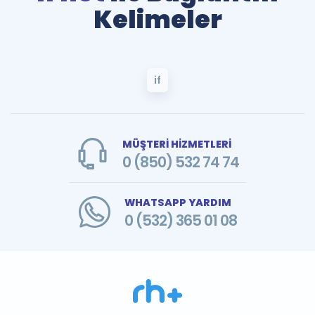
Kelimeler
if
MÜŞTERİ HİZMETLERİ
0 (850) 532 74 74
WHATSAPP YARDIM
0 (532) 365 01 08