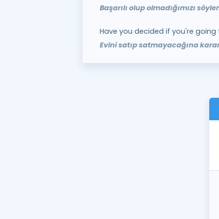
Başarılı olup olmadığımızı söyle
Have you decided if you're going 
Evini satıp satmayacağına karar