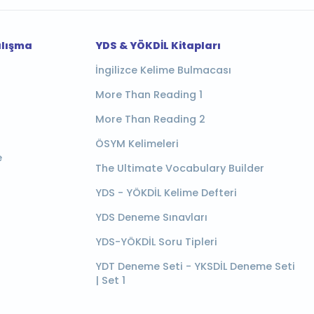
alışma
YDS & YÖKDİL Kitapları
İngilizce Kelime Bulmacası
More Than Reading 1
More Than Reading 2
ÖSYM Kelimeleri
e
The Ultimate Vocabulary Builder
YDS - YÖKDİL Kelime Defteri
YDS Deneme Sınavları
YDS-YÖKDİL Soru Tipleri
YDT Deneme Seti - YKSDİL Deneme Seti
| Set 1