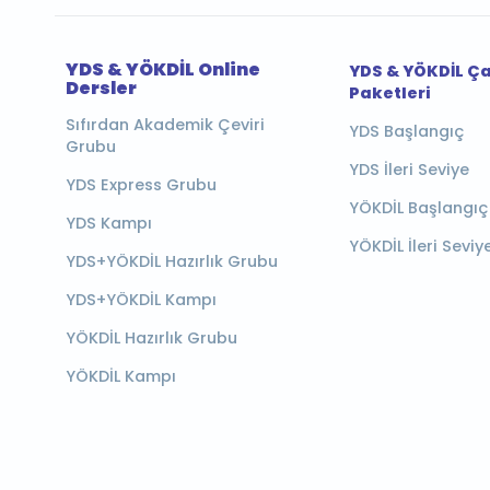
YDS & YÖKDİL Online
YDS & YÖKDİL Ç
Dersler
Paketleri
Sıfırdan Akademik Çeviri
YDS Başlangıç
Grubu
YDS İleri Seviye
YDS Express Grubu
YÖKDİL Başlangıç
YDS Kampı
YÖKDİL İleri Seviy
YDS+YÖKDİL Hazırlık Grubu
YDS+YÖKDİL Kampı
YÖKDİL Hazırlık Grubu
YÖKDİL Kampı