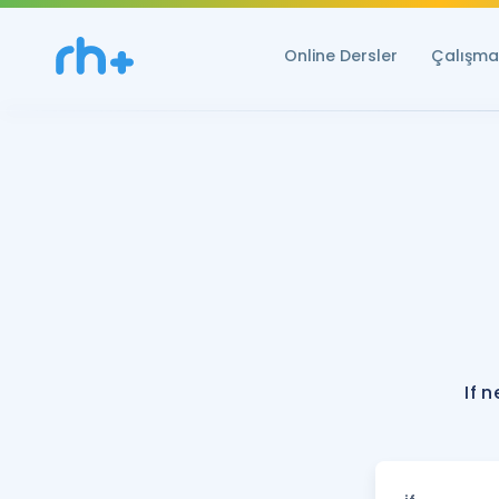
Online Dersler
Çalışma 
If 