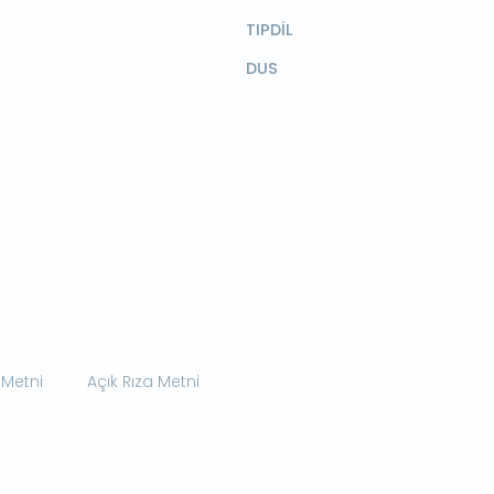
TIPDİL
DUS
 Metni
Açık Rıza Metni