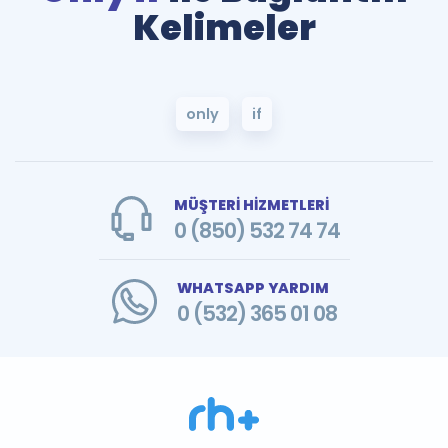
Kelimeler
only
if
MÜŞTERİ HİZMETLERİ
0 (850) 532 74 74
WHATSAPP YARDIM
0 (532) 365 01 08