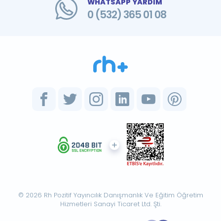
WHATSAPP YARDIM
0 (532) 365 01 08
© 2026 Rh Pozitif Yayıncılık Danışmanlık Ve Eğitim Öğretim
Hizmetleri Sanayi Ticaret Ltd. Şti.