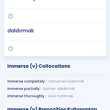
daldırmak
Immerse (v) Collocations
immerse completely :
tamamen batırmak
immerse partially :
kısmen daldırmak
immerse thoroughly :
iyice batırmak
Immerse (v) Preposition Kullanımları