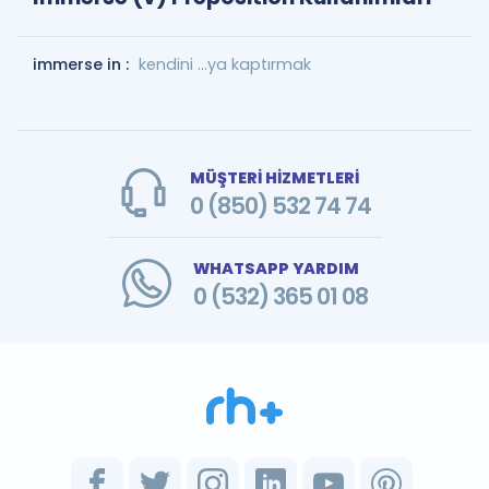
immerse in :
kendini ...ya kaptırmak
MÜŞTERİ HİZMETLERİ
0 (850) 532 74 74
WHATSAPP YARDIM
0 (532) 365 01 08