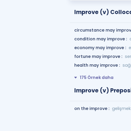
Improve (v) Colloc
circumstance may improv
condition may improve :
economy may improve :
e
fortune may improve :
ser
health may improve :
sağl
175 Örnek daha
Improve (v) Preposi
on the improve :
gelişmek