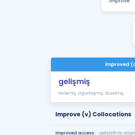
improved (
gelişmiş
ilerlemiş, olgunlaşmış, düzelmiş
Improve (v) Collocations
improved access :
geliştirilmiş erişi