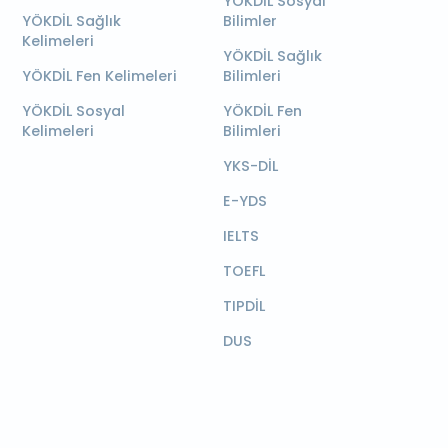
YÖKDİL Sosyal
YÖKDİL Sağlık
Bilimler
Kelimeleri
YÖKDİL Sağlık
YÖKDİL Fen Kelimeleri
Bilimleri
YÖKDİL Sosyal
YÖKDİL Fen
Kelimeleri
Bilimleri
YKS-DİL
E-YDS
IELTS
TOEFL
TIPDİL
DUS