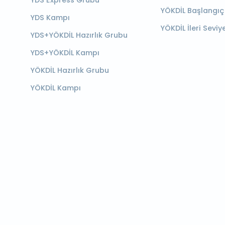
YÖKDİL Başlangıç
YDS Kampı
YÖKDİL İleri Seviy
YDS+YÖKDİL Hazırlık Grubu
YDS+YÖKDİL Kampı
YÖKDİL Hazırlık Grubu
YÖKDİL Kampı