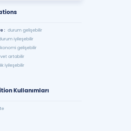
ations
e :
durum gelişebilir
durum iyileşebilir
konomi gelişebilir
vet artabilir
ık iyileşebilir
tion Kullanımları
te