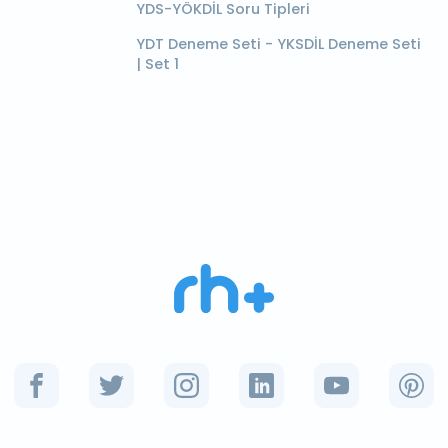
YDS-YÖKDİL Soru Tipleri
YDT Deneme Seti - YKSDİL Deneme Seti
| Set 1