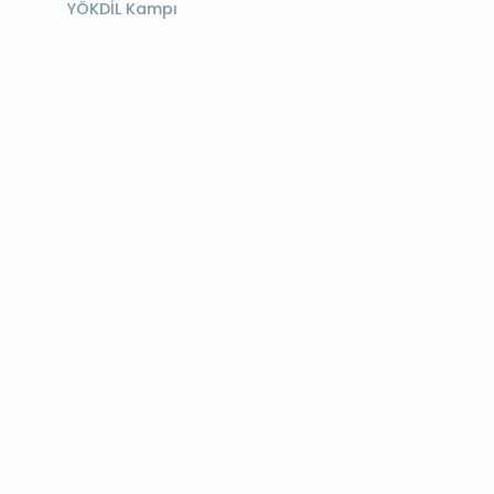
YÖKDİL Kampı