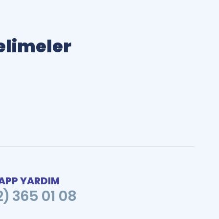
Kelimeler
PP YARDIM
2) 365 01 08