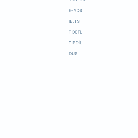
E-YDS
IELTS
TOEFL
TIPDİL
DUS