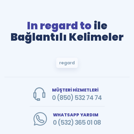
In regard to
ile
Bağlantılı Kelimeler
regard
MÜŞTERİ HİZMETLERİ
0 (850) 532 74 74
WHATSAPP YARDIM
0 (532) 365 01 08