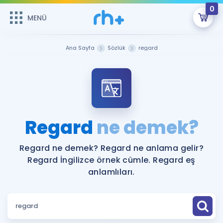
0
MENÜ
MENÜ
Üye Girişi
Ana Sayfa
Sözlük
regard
Online Dersler
Sepetin Şu An Boş.
Çalışma Paketleri
Remzi Hoca ile seni sınava hazırlayacak onlarca eğitim seni
bekliyor!
Kitaplar ve Kaynaklar
GİRİŞ YAP
Regard
ne demek?
Katılımcı Görüşleri
Şifremi Hatırlamıyorum
Regard ne demek? Regard ne anlama gelir?
Regard İngilizce örnek cümle. Regard eş
ÜYE DEĞİLİM
Faydalı Araçlar
anlamlıları.
Ücretsiz Kaynaklar
Blog
İngilizce Gramer
Hakkımızda
Kariyer
Sözlük
Soru & Cevap
İletişim