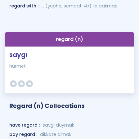
regard with :
... (şüphe, sempati vb) ile bakmak
regard (n)
saygı
hürmet
Regard (n) Collocations
have regard :
saygı duymak
pay regard :
dikkate almak