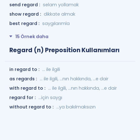
send regard :
selam yollamak
show regard :
dikkate almak
best regard :
saygılarımla
15 Örnek daha
Regard (n) Preposition Kullanımları
in regard to :
... ile ilgili
as regards :
… ile ilgili, ...nın hakkında, ...e dair
with regard to :
… ile ilgili, ...nın hakkında, ...e dair
regard for :
...için saygı
without regard to :
...ya bakılmaksızın