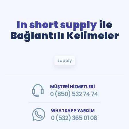
In short supply
ile
Bağlantılı Kelimeler
supply
MÜŞTERİ HİZMETLERİ
0 (850) 532 74 74
WHATSAPP YARDIM
0 (532) 365 01 08