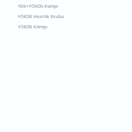
YDS+YÖKDİL Kampı
YÖKDİL Hazırlık Grubu
YÖKDİL Kampı