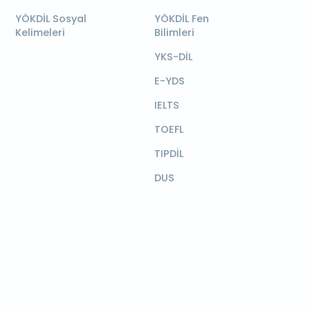
YÖKDİL Sosyal
YÖKDİL Fen
Kelimeleri
Bilimleri
YKS-DİL
E-YDS
IELTS
TOEFL
TIPDİL
DUS