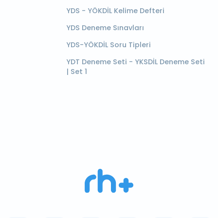
YDS - YÖKDİL Kelime Defteri
YDS Deneme Sınavları
YDS-YÖKDİL Soru Tipleri
YDT Deneme Seti - YKSDİL Deneme Seti
| Set 1