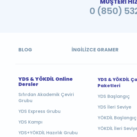
MÜŞTERİ Hİ
0 (850) 532
BLOG
İNGILIZCE GRAMER
YDS & YÖKDİL Online
YDS & YÖKDİL Ç
Dersler
Paketleri
Sıfırdan Akademik Çeviri
YDS Başlangıç
Grubu
YDS İleri Seviye
YDS Express Grubu
YÖKDİL Başlangıç
YDS Kampı
YÖKDİL İleri Seviy
YDS+YÖKDİL Hazırlık Grubu