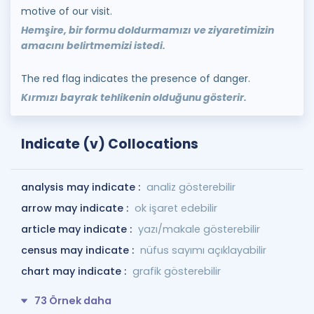
motive of our visit.
Hemşire, bir formu doldurmamızı ve ziyaretimizin
amacını belirtmemizi istedi.
The red flag indicates the presence of danger.
Kırmızı bayrak tehlikenin olduğunu gösterir.
Indicate (v) Collocations
analysis may indicate :
analiz gösterebilir
arrow may indicate :
ok işaret edebilir
article may indicate :
yazı/makale gösterebilir
census may indicate :
nüfus sayımı açıklayabilir
chart may indicate :
grafik gösterebilir
73 Örnek daha