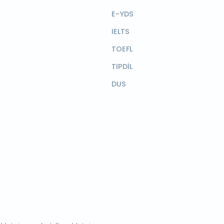
E-YDS
IELTS
TOEFL
TIPDİL
DUS