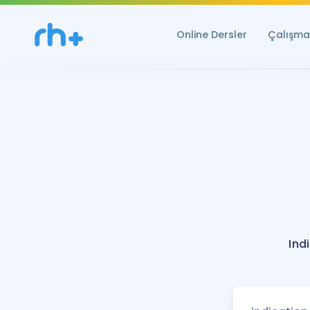
Online Dersler
Çalışma 
Ind