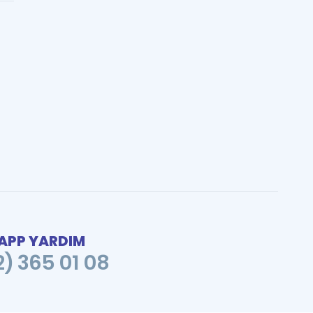
PP YARDIM
2) 365 01 08