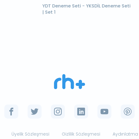
YDT Deneme Seti - YKSDİL Deneme Seti
| Set 1
Üyelik Sözleşmesi
Gizlilik Sözleşmesi
Aydınlatma