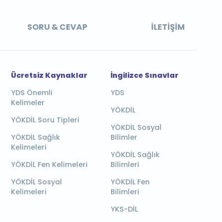
SORU & CEVAP
İLETIŞIM
Ücretsiz Kaynaklar
İngilizce Sınavlar
YDS Önemli
YDS
Kelimeler
YÖKDİL
YÖKDİL Soru Tipleri
YÖKDİL Sosyal
YÖKDİL Sağlık
Bilimler
Kelimeleri
YÖKDİL Sağlık
YÖKDİL Fen Kelimeleri
Bilimleri
YÖKDİL Sosyal
YÖKDİL Fen
Kelimeleri
Bilimleri
YKS-DİL