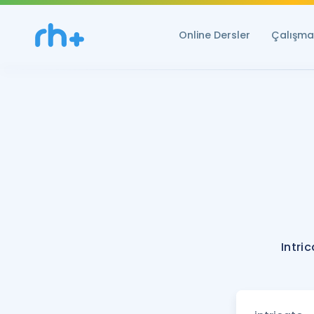
Online Dersler
Çalışma 
Intri