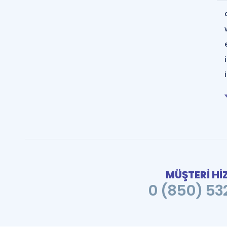
MÜŞTERİ Hİ
0 (850) 532