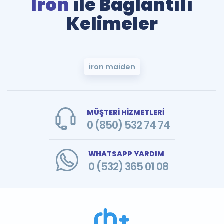
Iron
ile Bağlantılı
Kelimeler
iron maiden
MÜŞTERİ HİZMETLERİ
0 (850) 532 74 74
WHATSAPP YARDIM
0 (532) 365 01 08