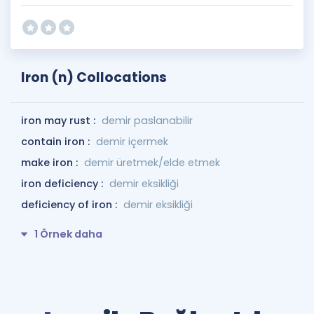
Iron (n) Collocations
iron may rust :
demir paslanabilir
contain iron :
demir içermek
make iron :
demir üretmek/elde etmek
iron deficiency :
demir eksikliği
deficiency of iron :
demir eksikliği
1 Örnek daha