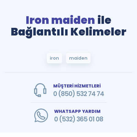
Iron maiden
ile
Bağlantılı Kelimeler
iron
maiden
MÜŞTERİ HİZMETLERİ
0 (850) 532 74 74
WHATSAPP YARDIM
0 (532) 365 01 08