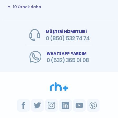
10 Örnek daha
MÜŞTERİ HİZMETLERİ
0 (850) 532 74 74
WHATSAPP YARDIM
0 (532) 365 01 08