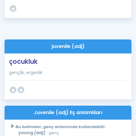
juvenile (adj)
çocukluk
gençlik, ergenlik
Juvenile (adj) Eş anlamlıları
Bu kelimeler, genç anlamında kullanılabilir.
young
(adj)
: genç