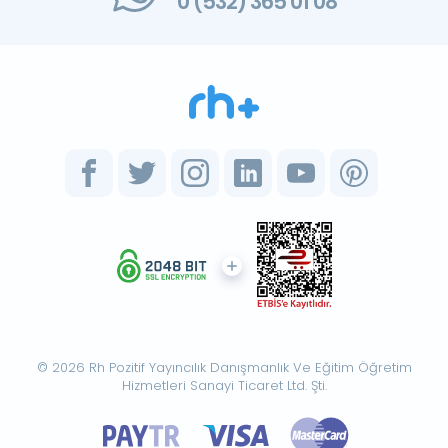
0 (532) 365 01 08
© 2026 Rh Pozitif Yayıncılık Danışmanlık Ve Eğitim Öğretim
Hizmetleri Sanayi Ticaret Ltd. Şti.