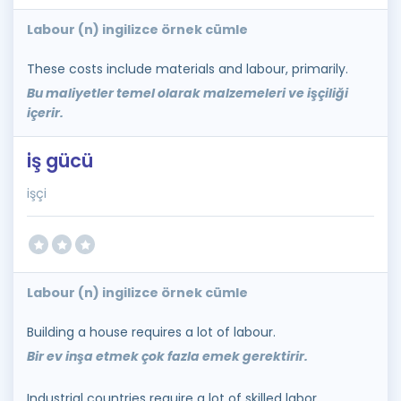
Labour (n) ingilizce örnek cümle
These costs include materials and labour, primarily.
Bu maliyetler temel olarak malzemeleri ve işçiliği
içerir.
iş gücü
işçi
Labour (n) ingilizce örnek cümle
Building a house requires a lot of labour.
Bir ev inşa etmek çok fazla emek gerektirir.
Industrial countries require a lot of skilled labor.