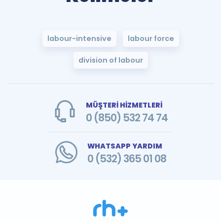
labour-intensive
labour force
division of labour
MÜŞTERİ HİZMETLERİ
0 (850) 532 74 74
WHATSAPP YARDIM
0 (532) 365 01 08