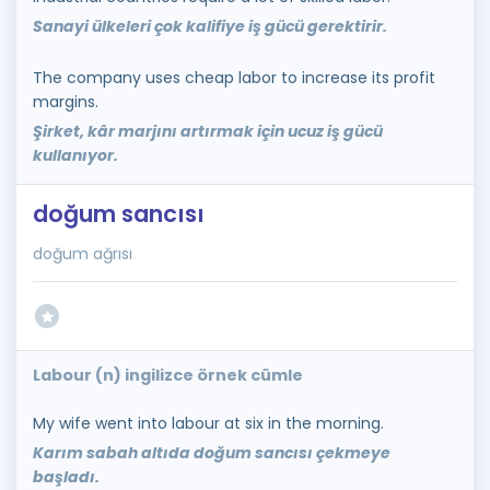
Sanayi ülkeleri çok kalifiye iş gücü gerektirir.
The company uses cheap labor to increase its profit
margins.
Şirket, kâr marjını artırmak için ucuz iş gücü
kullanıyor.
doğum sancısı
doğum ağrısı
Labour (n) ingilizce örnek cümle
My wife went into labour at six in the morning.
Karım sabah altıda doğum sancısı çekmeye
başladı.