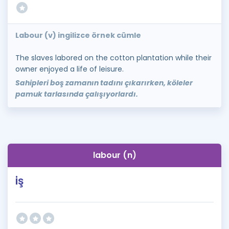
Labour (v) ingilizce örnek cümle
The slaves labored on the cotton plantation while their
owner enjoyed a life of leisure.
Sahipleri boş zamanın tadını çıkarırken, köleler
pamuk tarlasında çalışıyorlardı.
labour (n)
iş