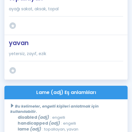
ayağı sakat, aksak, topal
yavan
yetersiz, zayıf, ezik
Lame (adj) Eş anlamlıları
Bu kelimeler, engelli kişileri anlatmak için
kullanılabilir.
disabled
(adj)
: engelli
handicapped
(adj)
: engelli
lame
(adj)
: topallayan, yavan