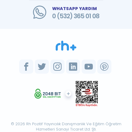
WHATSAPP YARDIM
0 (532) 365 01 08
© 2026 Rh Pozitif Yayıncılık Danışmanlık Ve Eğitim Öğretim
Hizmetleri Sanayi Ticaret Ltd. Şti.