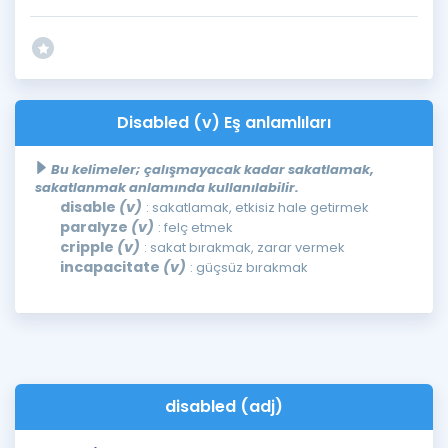
Disabled (v) Eş anlamlıları
Bu kelimeler; çalışmayacak kadar sakatlamak,
sakatlanmak anlamında kullanılabilir.
disable
(v)
: sakatlamak, etkisiz hale getirmek
paralyze
(v)
: felç etmek
cripple
(v)
: sakat bırakmak, zarar vermek
incapacitate
(v)
: güçsüz bırakmak
disabled (adj)