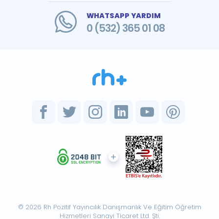
WHATSAPP YARDIM
0 (532) 365 01 08
© 2026 Rh Pozitif Yayıncılık Danışmanlık Ve Eğitim Öğretim
Hizmetleri Sanayi Ticaret Ltd. Şti.