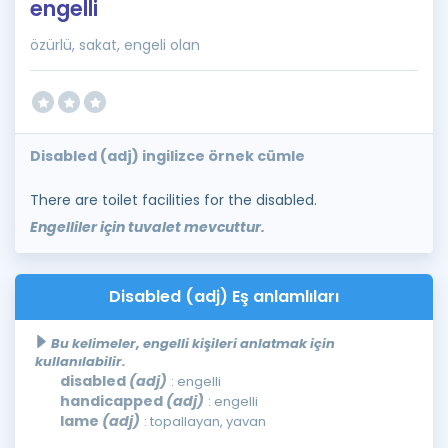
engelli
özürlü, sakat, engeli olan
Disabled (adj) ingilizce örnek cümle
There are toilet facilities for the disabled.
Engelliler için tuvalet mevcuttur.
Disabled (adj) Eş anlamlıları
Bu kelimeler, engelli kişileri anlatmak için
kullanılabilir.
disabled
(adj)
: engelli
handicapped
(adj)
: engelli
lame
(adj)
: topallayan, yavan