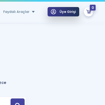
0
Faydalı Araçlar
Üye Girişi
klar
n Ücretsiz Kaynaklar
 için Özel Sözlük
Sepetin Şu An Boş.
ma
uan Hesaplama Aracı
i Hoca ile seni sınava hazırlayacak onlarca eğitim seni bekliyor!
Şifremi Hatırlamıyorum
GİRİŞ YAP
izce
azırlananlar için Öneriler
kvimi
ÜYE DEĞİLİM
arı Tek Takvimde