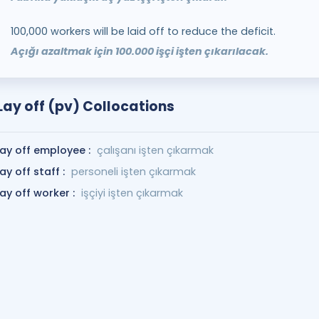
100,000 workers will be laid off to reduce the deficit.
Açığı azaltmak için 100.000 işçi işten çıkarılacak.
Lay off (pv) Collocations
lay off employee :
çalışanı işten çıkarmak
lay off staff :
personeli işten çıkarmak
lay off worker :
işçiyi işten çıkarmak