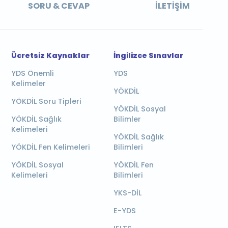
SORU & CEVAP
İLETIŞIM
Ücretsiz Kaynaklar
İngilizce Sınavlar
YDS Önemli
YDS
Kelimeler
YÖKDİL
YÖKDİL Soru Tipleri
YÖKDİL Sosyal
YÖKDİL Sağlık
Bilimler
Kelimeleri
YÖKDİL Sağlık
YÖKDİL Fen Kelimeleri
Bilimleri
YÖKDİL Sosyal
YÖKDİL Fen
Kelimeleri
Bilimleri
YKS-DİL
E-YDS